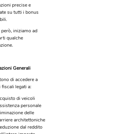
zioni precise e
ate su tutti i bonus
ili.
, però, iniziamo ad
arti qualche
zione.
zioni Generali
ono di accedere a
 fiscali legati a:
cquisto di veicoli
ssistenza personale
liminazione delle
arriere architettoniche
eduzione dal reddito