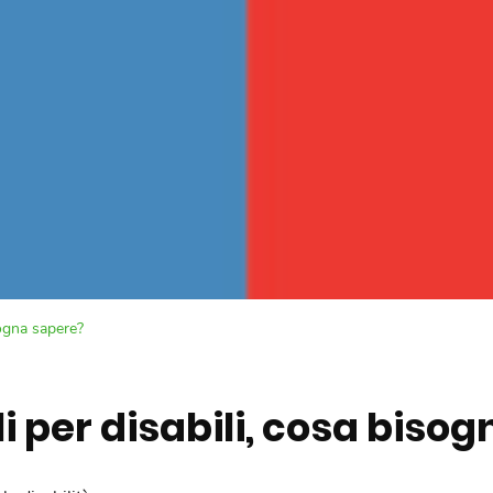
sogna sapere?
i per disabili, cosa biso