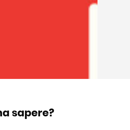
gna sapere?