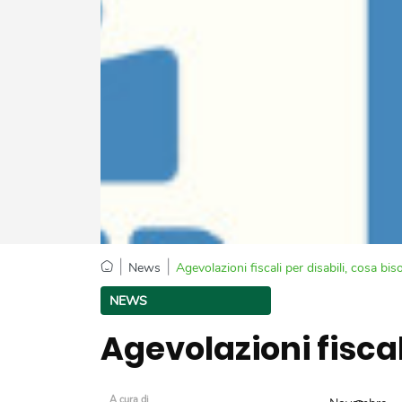
|
|
News
Agevolazioni fiscali per disabili, cosa bi
NEWS
Agevolazioni fiscal
A cura di