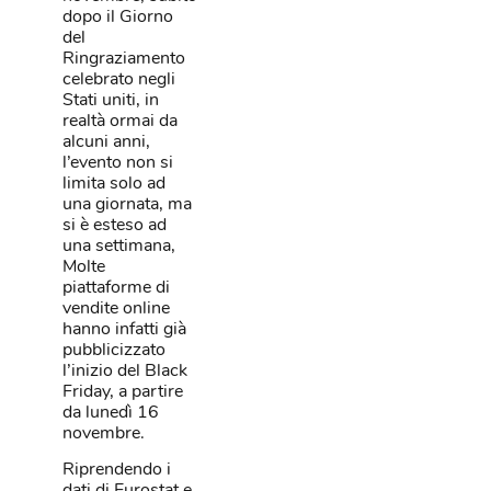
dopo il Giorno
del
Ringraziamento
celebrato negli
Stati uniti, in
realtà ormai da
alcuni anni,
l’evento non si
limita solo ad
una giornata, ma
si è esteso ad
una settimana,
Molte
piattaforme di
vendite online
hanno infatti già
pubblicizzato
l’inizio del Black
Friday, a partire
da lunedì 16
novembre.
Riprendendo i
dati di Eurostat e