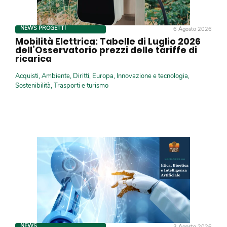
NEWS PROGETTI
6 Agosto 2026
Mobilità Elettrica: Tabelle di Luglio 2026
dell’Osservatorio prezzi delle tariffe di
ricarica
Acquisti
,
Ambiente
,
Diritti
,
Europa
,
Innovazione e tecnologia
,
Sostenibilità
,
Trasporti e turismo
NEWS
3 Agosto 2026