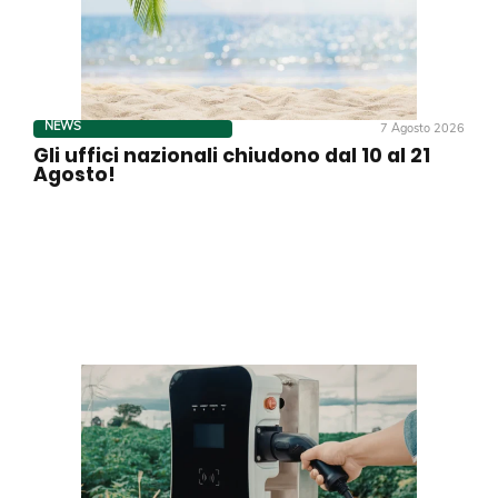
NEWS
7 Agosto 2026
Gli uffici nazionali chiudono dal 10 al 21
Agosto!