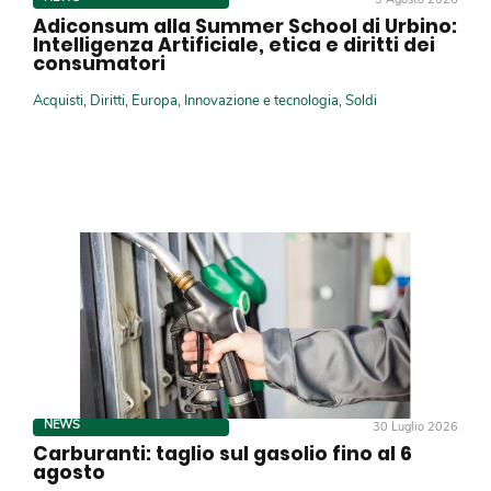
Adiconsum alla Summer School di Urbino:
Intelligenza Artificiale, etica e diritti dei
consumatori
Acquisti
,
Diritti
,
Europa
,
Innovazione e tecnologia
,
Soldi
NEWS
30 Luglio 2026
Carburanti: taglio sul gasolio fino al 6
agosto