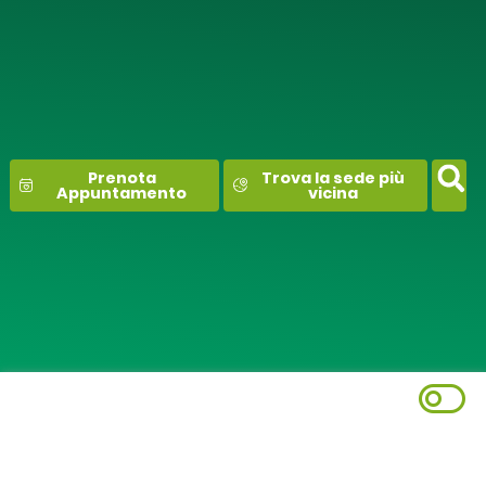
contenuto
Prenota
Trova la sede più
Appuntamento
vicina