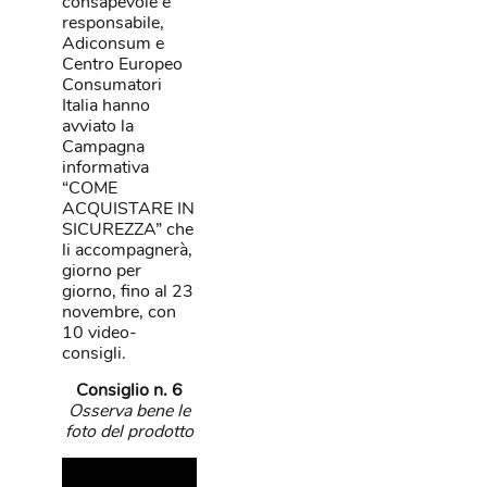
consapevole e
responsabile,
Adiconsum e
Centro Europeo
Consumatori
Italia hanno
avviato la
Campagna
informativa
“COME
ACQUISTARE IN
SICUREZZA” che
li accompagnerà,
giorno per
giorno, fino al 23
novembre, con
10 video-
consigli.
Consiglio n. 6
Osserva bene le
foto del prodotto