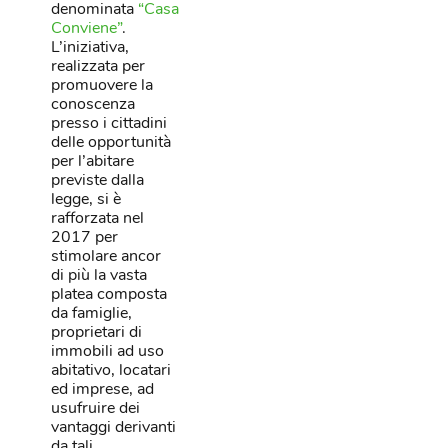
denominata
“Casa
Conviene”
.
L’iniziativa,
realizzata per
promuovere la
conoscenza
presso i cittadini
delle opportunità
per l’abitare
previste dalla
legge, si è
rafforzata nel
2017 per
stimolare ancor
di più la vasta
platea composta
da famiglie,
proprietari di
immobili ad uso
abitativo, locatari
ed imprese, ad
usufruire dei
vantaggi derivanti
da tali