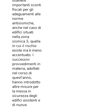
ottenere
importanti sconti
fiscali per gli
adeguamenti alle
norme
antisismiche,
anche nel caso di
edifici situati
nella zona
sismica 3, quella
in cui il rischio
esiste ma è meno
accentuato. I
successivi
provvedimenti in
materia, adottati
nel corso di
quest’anno,
hanno introdotto
altre misure per
la messa in
sicurezza degli
edifici esistenti e
di nuova