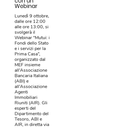
con un
Webinar
Lunedì 9 ottobre,
dalle ore 12:00
alle ore 13:00, si
svolgerà il
Webinar “Mutui: i
Fondi dello Stato
e i servizi per la
Prima Casa”,
organizzato dal
MEF insieme
all’Associazione
Bancaria Italiana
(ABI) e
all’Associazione
Agenti
Immobiliari
Riuniti (AIR). Gli
esperti del
Dipartimento del
Tesoro, ABI e
AIR, in diretta via