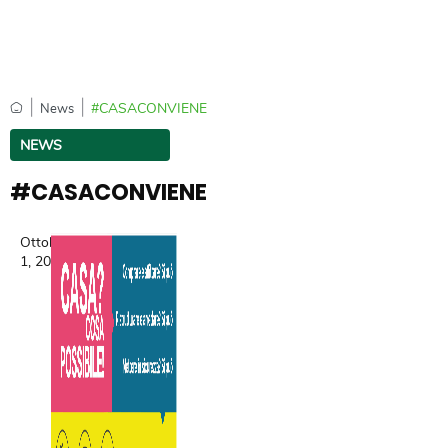
|
|
#CASACONVIENE
News
NEWS
#CASACONVIENE
Ottobre
1, 2017