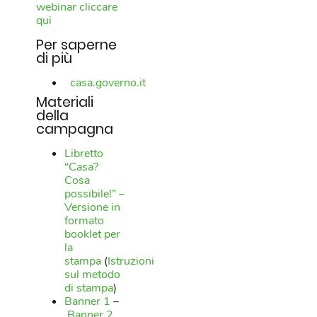
webinar cliccare
qui
Per saperne
di più
casa.governo.it
Materiali
della
campagna
Libretto
“Casa?
Cosa
possibile!” –
Versione in
formato
booklet per
la
stampa
(
Istruzioni
sul metodo
di stampa
)
Banner 1
–
Banner 2