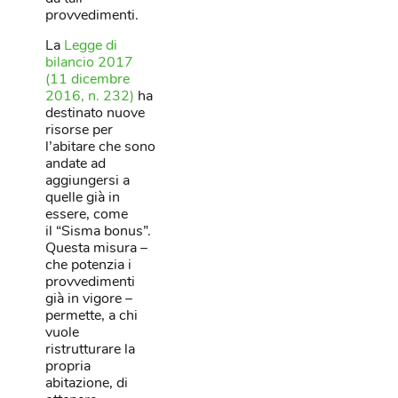
provvedimenti.
La
Legge di
bilancio 2017
(11 dicembre
2016, n. 232)
ha
destinato nuove
risorse per
l’abitare che sono
andate ad
aggiungersi a
quelle già in
essere, come
il “Sisma bonus”.
Questa misura –
che potenzia i
provvedimenti
già in vigore –
permette, a chi
vuole
ristrutturare la
propria
abitazione, di