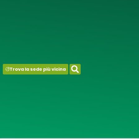
contenuto
Trova la sede più vicina