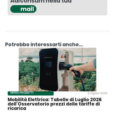
Adiconsum nella tua
mail
Potrebbe interessarti anche...
NEWS PROGETTI
6 Agosto 2026
Mobilità Elettrica: Tabelle di Luglio 2026
dell’Osservatorio prezzi delle tariffe di
ricarica