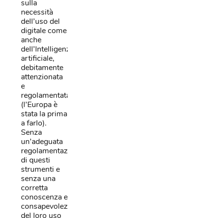
sulla
necessità
dell’uso del
digitale come
anche
dell’Intelligenza
artificiale,
debitamente
attenzionata
e
regolamentata
(l’Europa è
stata la prima
a farlo).
Senza
un’adeguata
regolamentazione
di questi
strumenti e
senza una
corretta
conoscenza e
consapevolezza
del loro uso