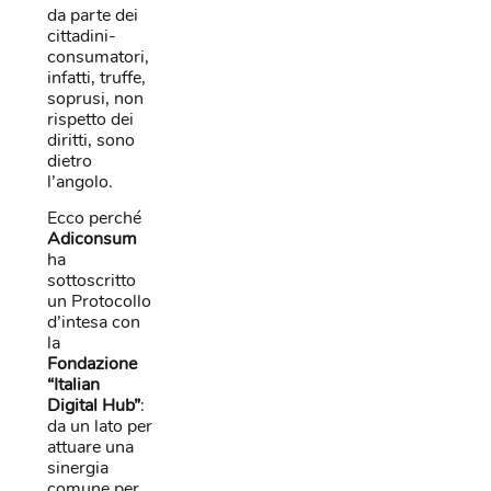
da parte dei
cittadini-
consumatori,
infatti, truffe,
soprusi, non
rispetto dei
diritti, sono
dietro
l’angolo.
Ecco perché
Adiconsum
ha
sottoscritto
un Protocollo
d’intesa con
la
Fondazione
“Italian
Digital Hub”
:
da un lato per
attuare una
sinergia
comune per