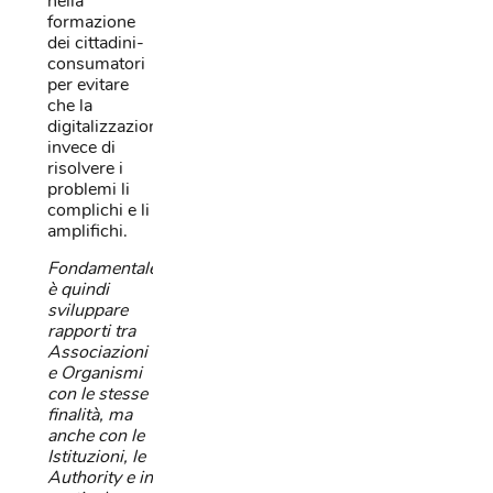
nella
formazione
dei cittadini-
consumatori
per evitare
che la
digitalizzazione
invece di
risolvere i
problemi li
complichi e li
amplifichi.
Fondamentale
è quindi
sviluppare
rapporti tra
Associazioni
e Organismi
con le stesse
finalità, ma
anche con le
Istituzioni, le
Authority e in