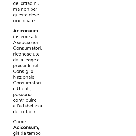
dei cittadini,
ma non per
questo deve
rinunciare.
Adiconsum
insieme alle
Associazioni
Consumatori,
riconosciute
dalla legge e
presenti nel
Consiglio
Nazionale
Consumatori
e Utenti,
possono
contribuire
all’alfabetizzazione
dei cittadini.
Come
Adiconsum
,
già da tempo