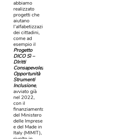
abbiamo
realizzato
progetti che
aiutano
l’alfabetizzazione
dei cittadini,
come ad
esempio il
Progetto
DICO Sì –
DIritti
Consapevolezza
Opportunità
Strumenti
Inclusione
,
avviato già
nel 2022,
con il
finanziamento
del Ministero
delle Imprese
e del Made in
Italy (MIMIT),
rivolto in