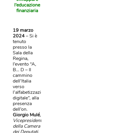
l’educazione
finanziaria
19 marzo
2024
– Si è
tenuto
presso la
Sala della
Regina,
l’evento “A,
B… D – Il
cammino
dell’Italia
verso
l’alfabetizzazione
digitale”, alla
presenza
dell’on.
Giorgio Mulé
,
Vicepresidente
della Camera
dei Deputati
,