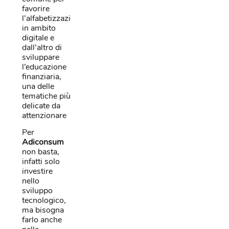
favorire
l’alfabetizzazione
in ambito
digitale e
dall’altro di
sviluppare
l’educazione
finanziaria,
una delle
tematiche più
delicate da
attenzionare
Per
Adiconsum
non basta,
infatti solo
investire
nello
sviluppo
tecnologico,
ma bisogna
farlo anche