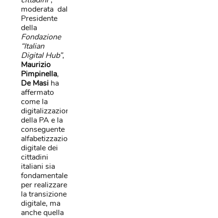
moderata dal
Presidente
della
Fondazione
“Italian
Digital Hub”
,
Maurizio
Pimpinella
,
De Masi
ha
affermato
come la
digitalizzazione
della PA e la
conseguente
alfabetizzazione
digitale dei
cittadini
italiani sia
fondamentale
per realizzare
la transizione
digitale, ma
anche quella