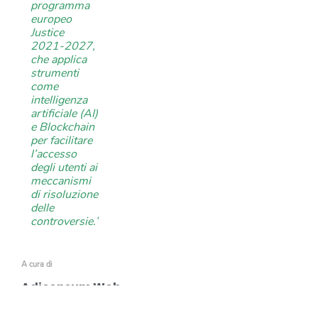
programma
europeo
Justice
2021-2027,
che applica
strumenti
come
intelligenza
artificiale (AI)
e Blockchain
per facilitare
l’accesso
degli utenti ai
meccanismi
di risoluzione
delle
controversie.”
A cura di
Adiconsum Web