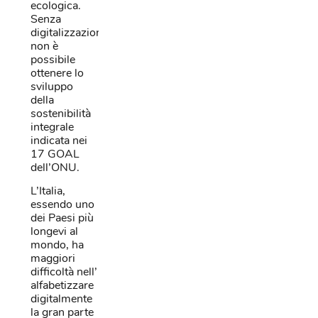
ecologica.
Senza
digitalizzazione
non è
possibile
ottenere lo
sviluppo
della
sostenibilità
integrale
indicata nei
17 GOAL
dell’ONU.
L’Italia,
essendo uno
dei Paesi più
longevi al
mondo, ha
maggiori
difficoltà nell’
alfabetizzare
digitalmente
la gran parte