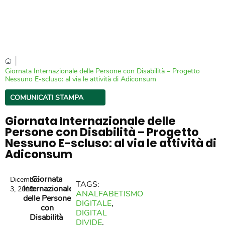
|
Giornata Internazionale delle Persone con Disabilità – Progetto
Nessuno E-scluso: al via le attività di Adiconsum
COMUNICATI STAMPA
Giornata Internazionale delle
Persone con Disabilità – Progetto
Nessuno E-scluso: al via le attività di
Adiconsum
Giornata
Dicembre
TAGS:
Internazionale
3, 2019
ANALFABETISMO
delle Persone
DIGITALE
,
con
DIGITAL
Disabilità
DIVIDE
,