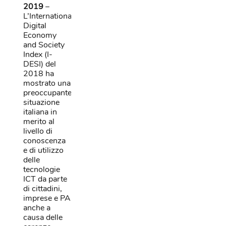
2019
–
L’International
Digital
Economy
and Society
Index (I-
DESI) del
2018 ha
mostrato una
preoccupante
situazione
italiana in
merito al
livello di
conoscenza
e di utilizzo
delle
tecnologie
ICT da parte
di cittadini,
imprese e PA
anche a
causa delle