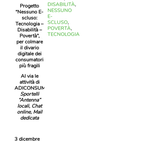
DISABILITÀ
,
Progetto
NESSUNO
“Nessuno E-
E-
scluso:
SCLUSO
,
Tecnologia –
POVERTÀ
,
Disabilità –
TECNOLOGIA
Povertà”,
per colmare
il divario
digitale dei
consumatori
più fragili
Al via le
attività di
ADICONSUM:
Sportelli
“Antenna”
locali, Chat
online, Mail
dedicata
3 dicembre