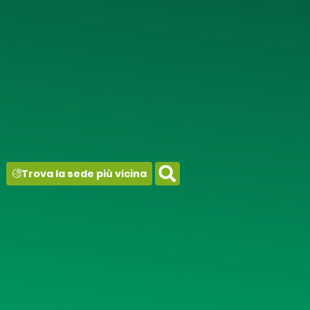
contenuto
Trova la sede più vicina