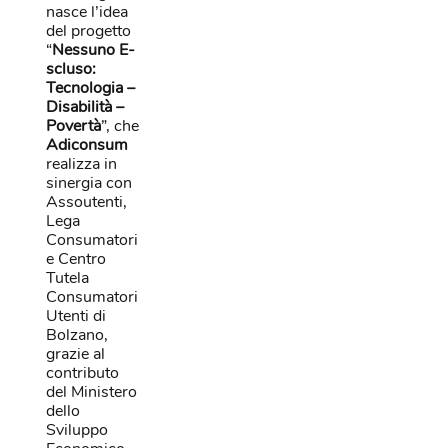
nasce l’idea
del progetto
“
Nessuno E-
scluso:
Tecnologia –
Disabilità –
Povertà
”, che
Adiconsum
realizza in
sinergia con
Assoutenti,
Lega
Consumatori
e Centro
Tutela
Consumatori
Utenti di
Bolzano,
grazie al
contributo
del Ministero
dello
Sviluppo