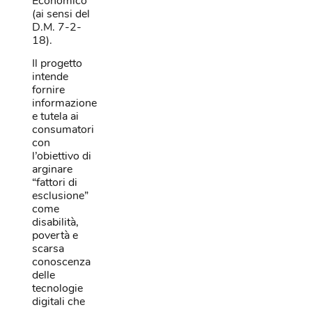
Economico
(ai sensi del
D.M. 7-2-
18).
Il progetto
intende
fornire
informazione
e tutela ai
consumatori
con
l’obiettivo di
arginare
“fattori di
esclusione”
come
disabilità,
povertà e
scarsa
conoscenza
delle
tecnologie
digitali che