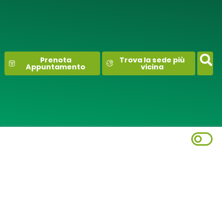
contenuto
Prenota
Trova la sede più
Appuntamento
vicina