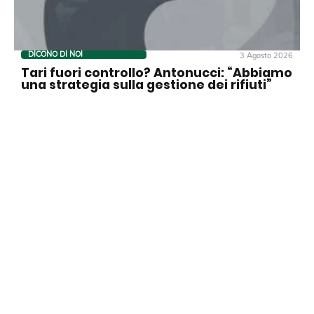
DICONO DI NOI
3 Agosto 2026
Tari fuori controllo? Antonucci: “Abbiamo
una strategia sulla gestione dei rifiuti”