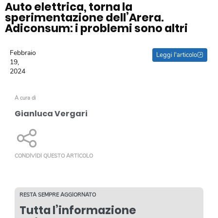
Auto elettrica, torna la
sperimentazione dell’Arera.
Adiconsum: i problemi sono altri
Febbraio
Leggi l'articolo
19,
2024
A cura di
Gianluca Vergari
CONDIVIDI QUESTO ARTICOLO
RESTA SEMPRE AGGIORNATO
Tutta l’informazione