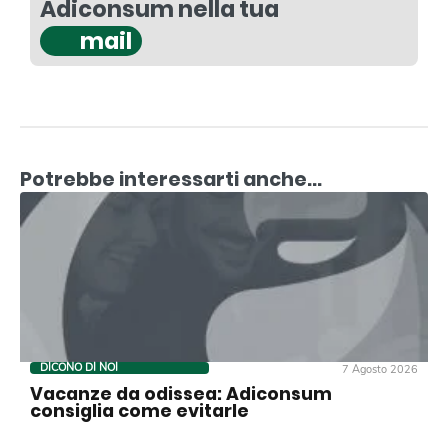
Adiconsum nella tua
mail
Potrebbe interessarti anche...
DICONO DI NOI
7 Agosto 2026
Vacanze da odissea: Adiconsum
consiglia come evitarle