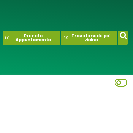
contenuto
Prenota
Trova la sede più
Appuntamento
vicina