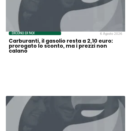
DICONO DI NOI
6 Agosto 2026
Carburanti, il gasolio resta a 2,10 euro:
prorogato lo sconto, ma i prezzi non
calano