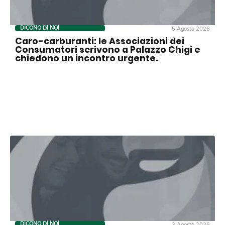
DICONO DI NOI
5 Agosto 2026
Caro-carburanti: le Associazioni dei
Consumatori scrivono a Palazzo Chigi e
chiedono un incontro urgente.
DICONO DI NOI
3 Agosto 2026