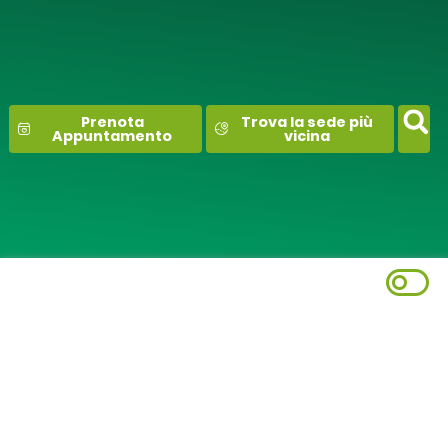
contenuto
Prenota
Trova la sede più
Appuntamento
vicina