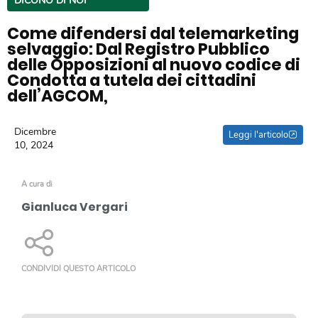
Come difendersi dal telemarketing
selvaggio: Dal Registro Pubblico
delle Opposizioni al nuovo codice di
Condotta a tutela dei cittadini
dell’AGCOM,
Dicembre
Leggi l'articolo
10, 2024
A cura di
Gianluca Vergari
CONDIVIDI QUESTO ARTICOLO