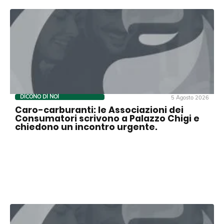
DICONO DI NOI
5 Agosto 2026
Caro-carburanti: le Associazioni dei
Consumatori scrivono a Palazzo Chigi e
chiedono un incontro urgente.