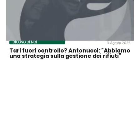
DICONO DI NOI
3 Agosto 2026
Tari fuori controllo? Antonucci: “Abbiamo
una strategia sulla gestione dei rifiuti”