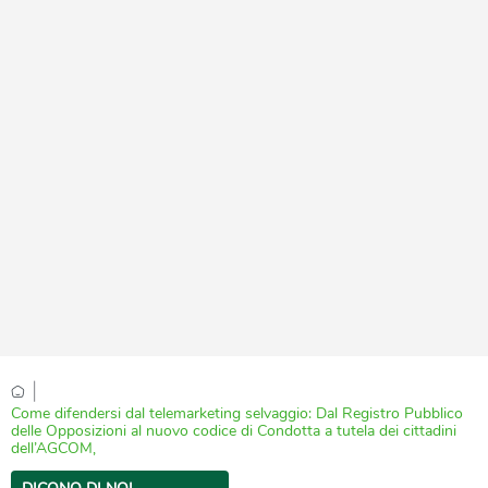
|
Come difendersi dal telemarketing selvaggio: Dal Registro Pubblico
delle Opposizioni al nuovo codice di Condotta a tutela dei cittadini
dell’AGCOM,
DICONO DI NOI