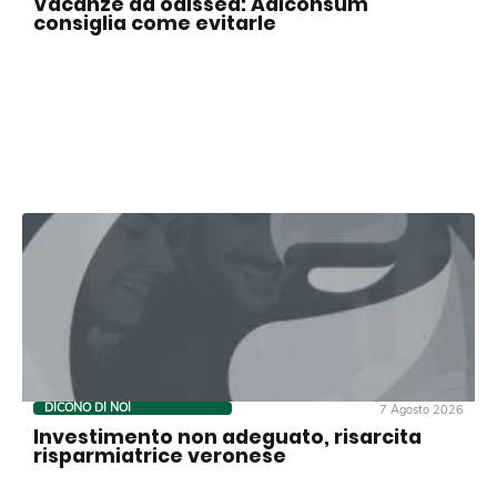
Vacanze da odissea: Adiconsum
consiglia come evitarle
DICONO DI NOI
7 Agosto 2026
Investimento non adeguato, risarcita
risparmiatrice veronese