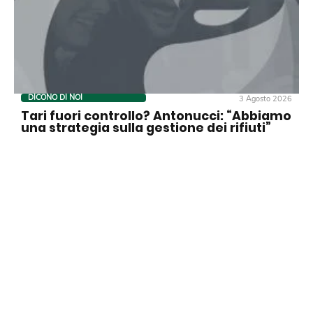
DICONO DI NOI
3 Agosto 2026
Tari fuori controllo? Antonucci: “Abbiamo
una strategia sulla gestione dei rifiuti”