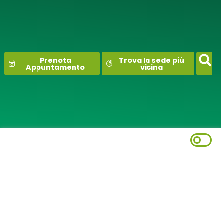
contenuto
Prenota
Trova la sede più
Appuntamento
vicina