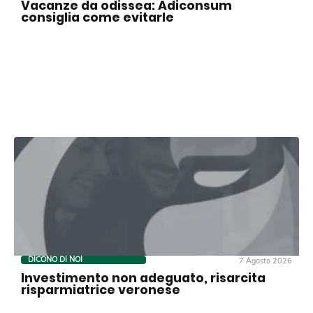
Vacanze da odissea: Adiconsum
consiglia come evitarle
DICONO DI NOI
7 Agosto 2026
Investimento non adeguato, risarcita
risparmiatrice veronese