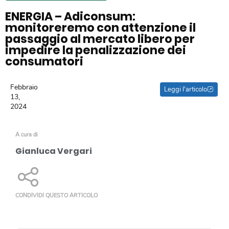
ENERGIA – Adiconsum:
monitoreremo con attenzione il
passaggio al mercato libero per
impedire la penalizzazione dei
consumatori
Febbraio
Leggi l'articolo
13,
2024
A cura di
Gianluca Vergari
CONDIVIDI QUESTO ARTICOLO