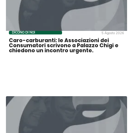
DICONO DI NOI
5 Agosto 2026
Caro-carburanti: le Associazioni dei
Consumatori scrivono a Palazzo Chigi e
chiedono un incontro urgente.