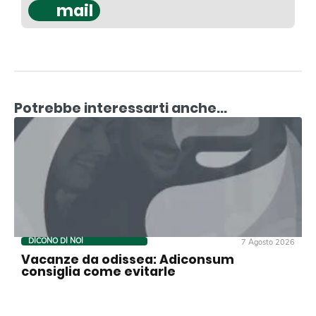
mail
Potrebbe interessarti anche...
DICONO DI NOI
7 Agosto 2026
Vacanze da odissea: Adiconsum
consiglia come evitarle