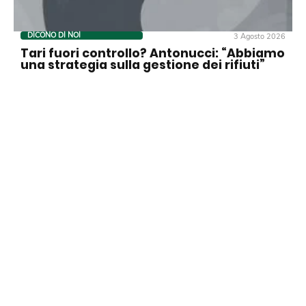
DICONO DI NOI
3 Agosto 2026
Tari fuori controllo? Antonucci: “Abbiamo
una strategia sulla gestione dei rifiuti”
DICONO DI NOI
2 Agosto 2026