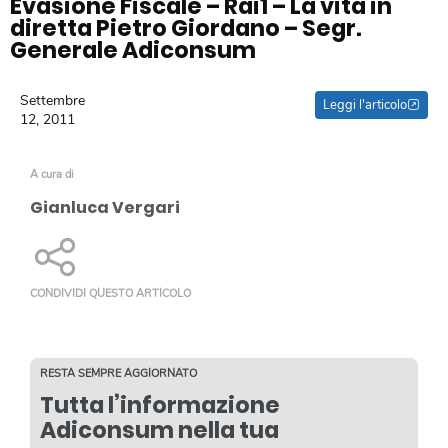
Evasione Fiscale – Rai1 – La vita in
diretta Pietro Giordano – Segr.
Generale Adiconsum
Settembre
Leggi l'articolo
12, 2011
A cura di
Gianluca Vergari
CONDIVIDI QUESTO ARTICOLO
RESTA SEMPRE AGGIORNATO
Tutta l’informazione
Adiconsum nella tua