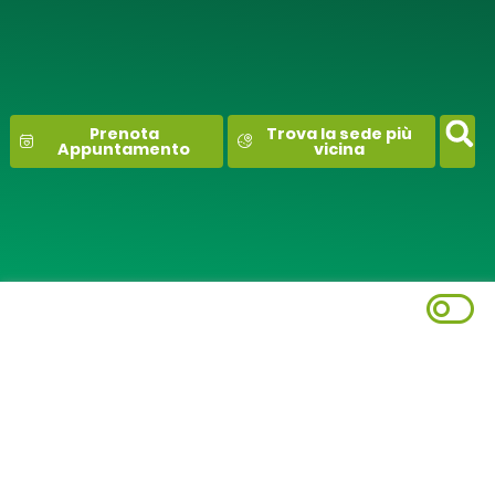
contenuto
Prenota
Trova la sede più
Appuntamento
vicina