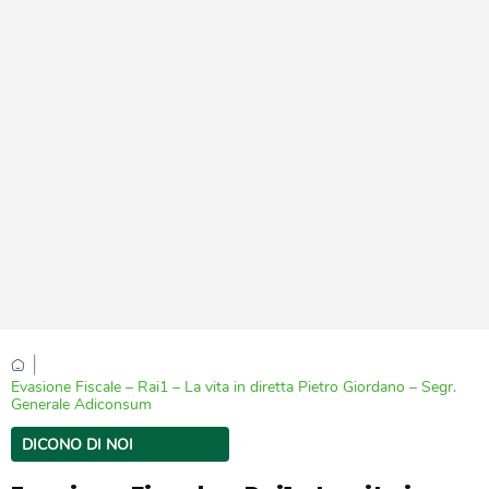
|
Evasione Fiscale – Rai1 – La vita in diretta Pietro Giordano – Segr.
Generale Adiconsum
DICONO DI NOI