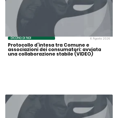
DICONO DI NOI
6 Agosto 2026
Protocollo d’intesa tra Comune e
associazioni dei consumatori: avviata
una collaborazione stabile (VIDEO)