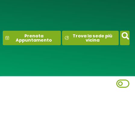
contenuto
Prenota
Trova la sede più
Appuntamento
vicina