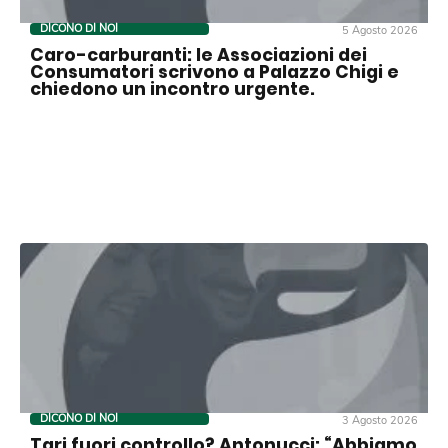
DICONO DI NOI
5 Agosto 2026
Caro-carburanti: le Associazioni dei
Consumatori scrivono a Palazzo Chigi e
chiedono un incontro urgente.
DICONO DI NOI
3 Agosto 2026
Tari fuori controllo? Antonucci: “Abbiamo