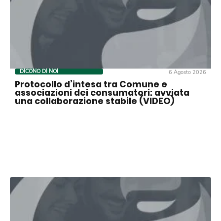
DICONO DI NOI
6 Agosto 2026
Protocollo d’intesa tra Comune e
associazioni dei consumatori: avviata
una collaborazione stabile (VIDEO)