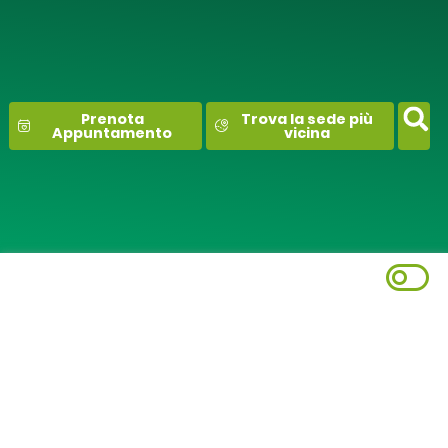
contenuto
Prenota
Trova la sede più
Appuntamento
vicina