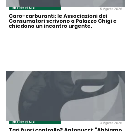
DICONO DI NOI
5 Agosto 2026
Caro-carburanti: le Associazioni dei
Consumatori scrivono a Palazzo Chigi e
chiedono un incontro urgente.
DICONO DI NOI
3 Agosto 2026
Tari fuori controllo? Antonucci: “Abbiamo