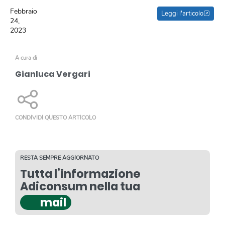
Febbraio
Leggi l'articolo
24,
2023
A cura di
Gianluca Vergari
CONDIVIDI QUESTO ARTICOLO
RESTA SEMPRE AGGIORNATO
Tutta l’informazione
Adiconsum nella tua
mail