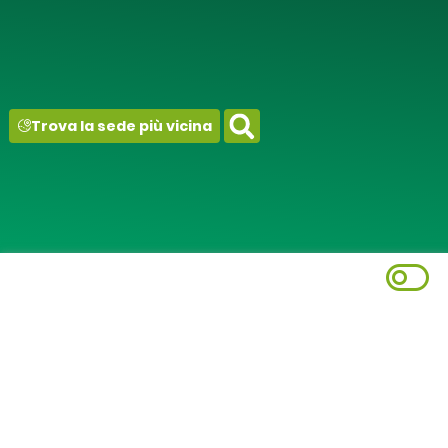
contenuto
Trova la sede più vicina