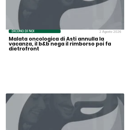
DICONO DI NOI
2 Agosto 2026
Malata oncologica di Asti annulla la
vacanza, il b&b nega il rimborso poi fa
dietrofront