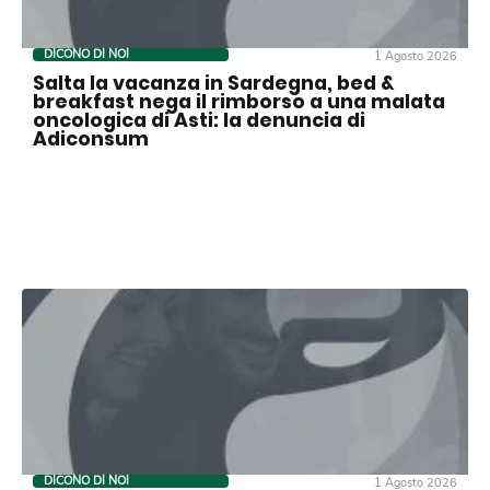
DICONO DI NOI
1 Agosto 2026
Salta la vacanza in Sardegna, bed &
breakfast nega il rimborso a una malata
oncologica di Asti: la denuncia di
Adiconsum
DICONO DI NOI
1 Agosto 2026