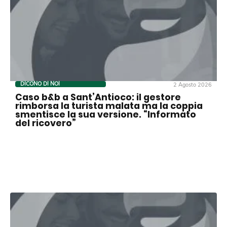
DICONO DI NOI
2 Agosto 2026
Caso b&b a Sant’Antioco: il gestore
rimborsa la turista malata ma la coppia
smentisce la sua versione. “Informato
del ricovero”