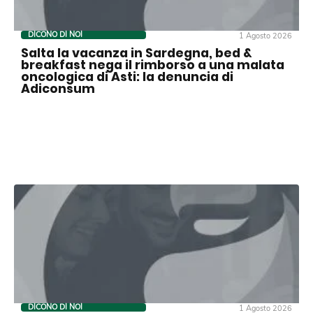
DICONO DI NOI
1 Agosto 2026
Salta la vacanza in Sardegna, bed &
breakfast nega il rimborso a una malata
oncologica di Asti: la denuncia di
Adiconsum
DICONO DI NOI
1 Agosto 2026