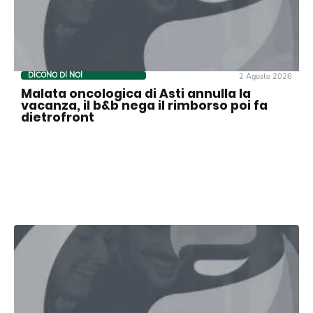
DICONO DI NOI
2 Agosto 2026
Malata oncologica di Asti annulla la
vacanza, il b&b nega il rimborso poi fa
dietrofront