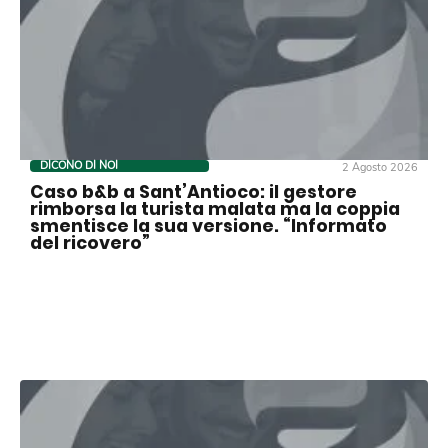
DICONO DI NOI
2 Agosto 2026
Caso b&b a Sant’Antioco: il gestore
rimborsa la turista malata ma la coppia
smentisce la sua versione. “Informato
del ricovero”