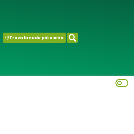
contenuto
Trova la sede più vicina