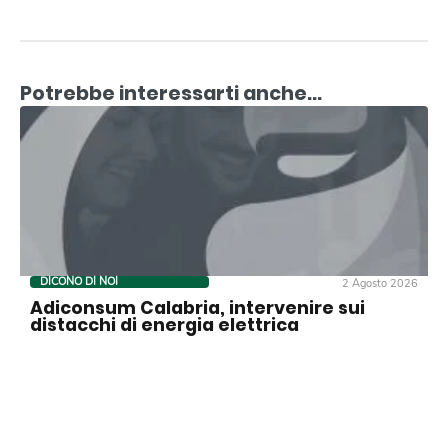
Potrebbe interessarti anche...
DICONO DI NOI
2 Agosto 2026
Adiconsum Calabria, intervenire sui
distacchi di energia elettrica