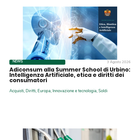
NEWS
3 Agosto 2026
Adiconsum alla Summer School di Urbino:
Intelligenza Artificiale, etica e diritti dei
consumatori
Acquisti
,
Diritti
,
Europa
,
Innovazione e tecnologia
,
Soldi