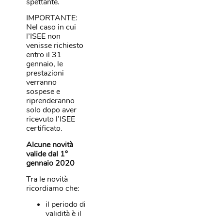
spettante.
IMPORTANTE:
Nel caso in cui
l’ISEE non
venisse richiesto
entro il 31
gennaio, le
prestazioni
verranno
sospese e
riprenderanno
solo dopo aver
ricevuto l’ISEE
certificato.
Alcune novità
valide dal 1°
gennaio 2020
Tra le novità
ricordiamo che:
il periodo di
validità è il