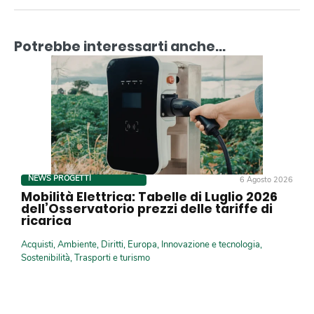
Potrebbe interessarti anche...
NEWS PROGETTI
6 Agosto 2026
Mobilità Elettrica: Tabelle di Luglio 2026
dell’Osservatorio prezzi delle tariffe di
ricarica
Acquisti
,
Ambiente
,
Diritti
,
Europa
,
Innovazione e tecnologia
,
Sostenibilità
,
Trasporti e turismo