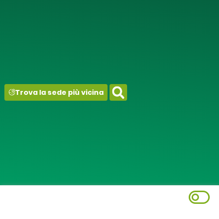
contenuto
Trova la sede più vicina