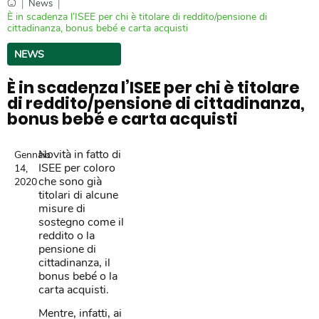
|
|
News
È in scadenza l’ISEE per chi è titolare di reddito/pensione di
cittadinanza, bonus bebé e carta acquisti
NEWS
È in scadenza l’ISEE per chi è titolare
di reddito/pensione di cittadinanza,
bonus bebé e carta acquisti
Novità in fatto di
Gennaio
ISEE per coloro
14,
che sono già
2020
titolari di alcune
misure di
sostegno come il
reddito o la
pensione di
cittadinanza, il
bonus bebé o la
carta acquisti.
Mentre, infatti, ai