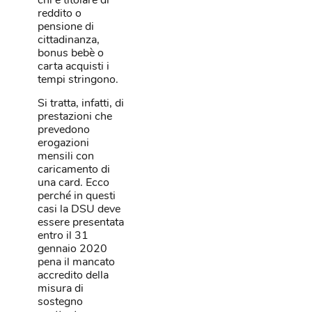
chi è titolare di
reddito o
pensione di
cittadinanza,
bonus bebè o
carta acquisti i
tempi stringono.
Si tratta, infatti, di
prestazioni che
prevedono
erogazioni
mensili con
caricamento di
una card. Ecco
perché in questi
casi la DSU deve
essere presentata
entro il 31
gennaio 2020
pena il mancato
accredito della
misura di
sostegno