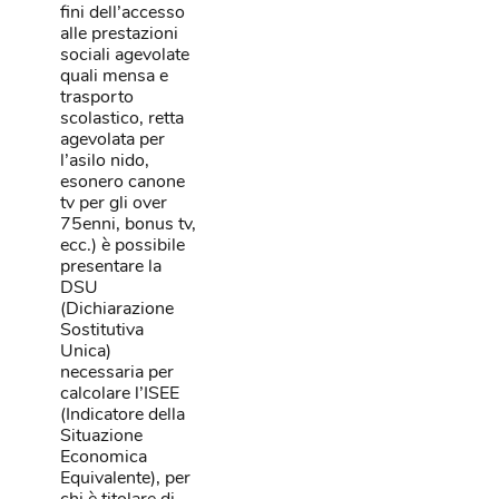
fini dell’accesso
alle prestazioni
sociali agevolate
quali mensa e
trasporto
scolastico, retta
agevolata per
l’asilo nido,
esonero canone
tv per gli over
75enni, bonus tv,
ecc.) è possibile
presentare la
DSU
(Dichiarazione
Sostitutiva
Unica)
necessaria per
calcolare l’ISEE
(Indicatore della
Situazione
Economica
Equivalente), per