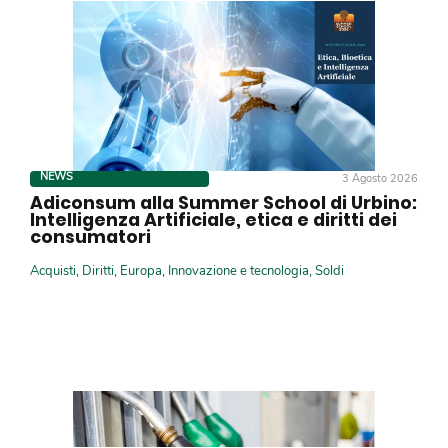
NEWS
3 Agosto 2026
Adiconsum alla Summer School di Urbino:
Intelligenza Artificiale, etica e diritti dei
consumatori
Acquisti
,
Diritti
,
Europa
,
Innovazione e tecnologia
,
Soldi