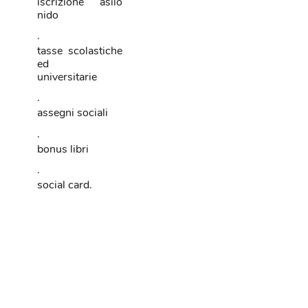
iscrizione asilo
nido
·
tasse scolastiche
ed
universitarie
·
assegni sociali
·
bonus libri
·
social card.