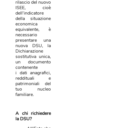
rilascio del nuovo
ISEE, cioè
dell’indicatore
della situazione
economica
equivalente, è
necessario
presentare una
nuova DSU, la
Dichiarazione
sostitutiva unica,
un documento
contenente
i dati anagrafici,
reddituali e
patrimoniali del
tuo nucleo
familiare.
A chi richiedere
la DSU?