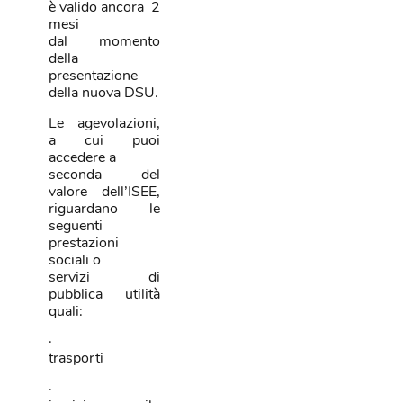
è valido ancora 2
mesi
dal momento
della
presentazione
della nuova DSU.
Le agevolazioni,
a cui puoi
accedere a
seconda del
valore dell’ISEE,
riguardano le
seguenti
prestazioni
sociali o
servizi di
pubblica utilità
quali:
·
trasporti
·