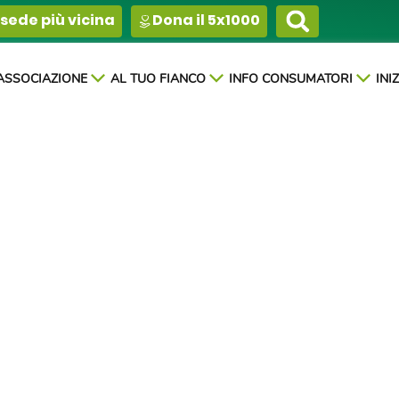
 sede più vicina
Dona il 5x1000
’ASSOCIAZIONE
AL TUO FIANCO
INFO CONSUMATORI
INI