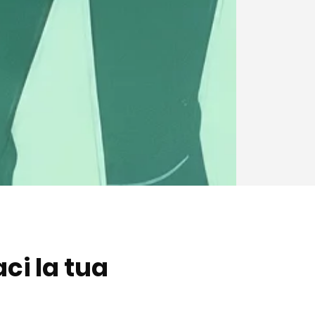
ci la tua