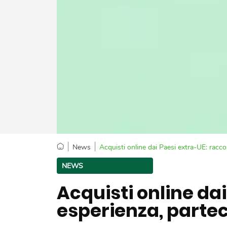
|
|
News
Acquisti online dai Paesi extra-UE: racco
NEWS
Acquisti online da
esperienza, parte