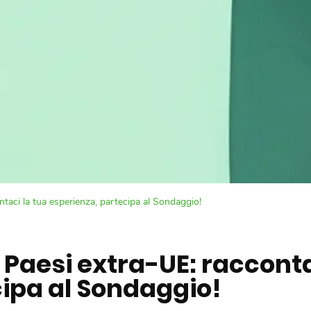
ntaci la tua esperienza, partecipa al Sondaggio!
i Paesi extra-UE: racconta
cipa al Sondaggio!