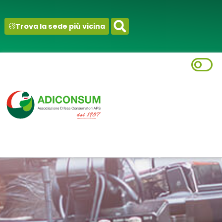
contenuto
Trova la sede più vicina